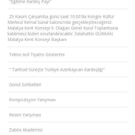
''Eğitime Kardeş Payı''
25 Kasım Çarşamba günü saat 10.00'da Kongre Kültür
Merkezi Kemal Sunal Salonu'nda gerçekleştireceğimiz
Malatya Kent Konseyi 9. Olağan Genel Kurul Toplantısına
katılımınız bizleri onurlandıracaktır. Selahattin GÜRKAN
Malatya Kent Konseyi Başkanı
Tekno Acil Tiyatro Gösterimi
'' Tarihsel Süreçte Türkiye-Azerbaycan Kardeşliği''
Gönül Sohbetleri
Kompozisyon Yarışması
Resim Yarışması
Zabıta Akademisi