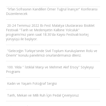
“İrfan Sofrasının Kandilleri Ömer Tuğrul İnançer” Konferansı
Düzenlenecek
20-24 Temmuz 2022 Bi-Fest Malatya Uluslararası Bisiklet
Festivali "Tarih ve Medeniyetin Kalbine Yolculuk"
programı'mız yarın saat 18.30'da Kayısı Festivali kortej
yürüyüşü ile başlıyor.
"Geleceğin Türkiye'sinde Sivil Toplum Kuruluşlarının Rolü ve
Önemi" konulu panelimizi onurlandırmanızı dileriz.
100. Yılda '' İstiklal Marşı ve Mehmet Akif Ersoy'' Söyleyişi
Programı
Kadın ve Yaşam Fotoğraf Sergisi
Tarih, Mekan ve Milli Ruh İçin Pedal Çeviriyoruz