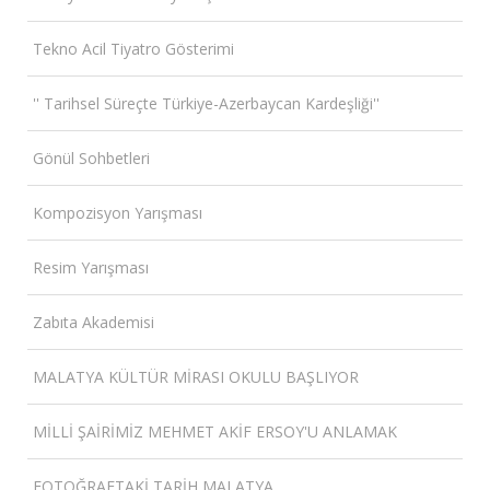
Tekno Acil Tiyatro Gösterimi
'' Tarihsel Süreçte Türkiye-Azerbaycan Kardeşliği''
Gönül Sohbetleri
Kompozisyon Yarışması
Resim Yarışması
Zabıta Akademisi
MALATYA KÜLTÜR MİRASI OKULU BAŞLIYOR
MİLLİ ŞAİRİMİZ MEHMET AKİF ERSOY'U ANLAMAK
FOTOĞRAFTAKİ TARİH MALATYA