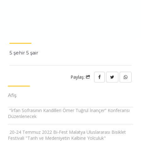
5 şehir 5 şair
Paylaş:
Afiş
“İrfan Sofrasının Kandilleri Ömer Tuğrul İnançer” Konferansı
Düzenlenecek
20-24 Temmuz 2022 Bi-Fest Malatya Uluslararası Bisiklet
Festivali "Tarih ve Medeniyetin Kalbine Yolculuk"