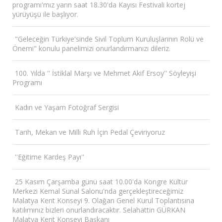
programı'mız yarın saat 18.30'da Kayısı Festivali kortej
yürüyüşü ile başlıyor.
"Geleceğin Türkiye'sinde Sivil Toplum Kuruluşlarının Rolü ve
Önemi" konulu panelimizi onurlandırmanızı dileriz.
100. Yılda '' İstiklal Marşı ve Mehmet Akif Ersoy'' Söyleyişi
Programı
Kadın ve Yaşam Fotoğraf Sergisi
Tarih, Mekan ve Milli Ruh İçin Pedal Çeviriyoruz
''Eğitime Kardeş Payı''
25 Kasım Çarşamba günü saat 10.00'da Kongre Kültür
Merkezi Kemal Sunal Salonu'nda gerçekleştireceğimiz
Malatya Kent Konseyi 9. Olağan Genel Kurul Toplantısına
katılımınız bizleri onurlandıracaktır. Selahattin GÜRKAN
Malatya Kent Konseyi Başkanı